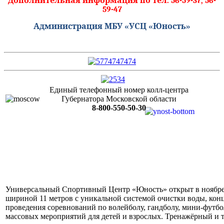
Дополнительная информация по тел. 56-59-37, 56-
59-47
Администрация МБУ «УСЦ «Юность»
Единый телефонный номер колл-центра
Губернатора Московской области
8-800-550-50-30
Универсальный Спортивный Центр «Юность» открыт в ноябре 2
шириной 11 метров с уникальной системой очистки воды, конц
проведения соревнований по волейболу, гандболу, мини-футбол
массовых мероприятий для детей и взрослых. Тренажёрный и т