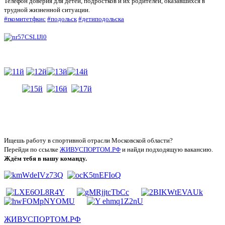
Телефон доверия для детей, подростков и их родителей, оказавшихся в
трудной жизненной ситуации.
#rкомитетфкис
#подольск
#детиподольска
Ищешь работу в спортивной отрасли Московской области?
Перейди по ссылке
ЖИВУСПОРТОМ.РФ
и найди подходящую вакансию.
Ждём тебя в нашу команду.
ЖИВУСПОРТОМ.РФ