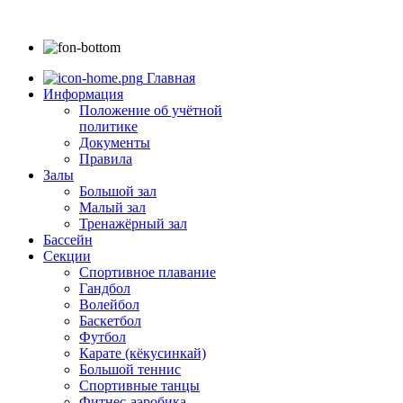
Главная
Информация
Положение об учётной
политике
Документы
Правила
Залы
Большой зал
Малый зал
Тренажёрный зал
Бассейн
Секции
Спортивное плавание
Гандбол
Волейбол
Баскетбол
Футбол
Карате (кёкусинкай)
Большой теннис
Спортивные танцы
Фитнес-аэробика