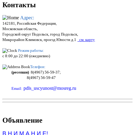
Контакты
Адрес:
142181, Российская Федерация,
Московская область,
Городской округ Подольск, город Подольск,
Микрорайон Климовск, проезд Юности д.1
см. карту
Режим работы:
c 8:00 до 22:00 (ежедневно)
Телефон:
(ресепшн)
8(4967) 56-59-37;
8(4967) 56-59-47
pdls_uscyunost@mosreg.ru
Email:
Объявление
В Н И М А Н И Е!