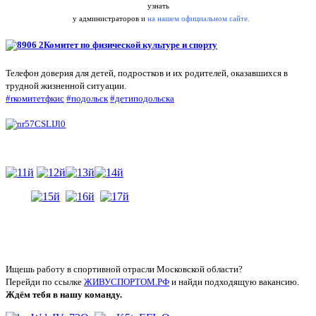
узнать
у администраторов и
на нашем официальном сайте.
Комитет по физической культуре и спорту
Телефон доверия для детей, подростков и их родителей, оказавшихся в
трудной жизненной ситуации.
#rкомитетфкис
#подольск
#детиподольска
Ищешь работу в спортивной отрасли Московской области?
Перейди по ссылке
ЖИВУСПОРТОМ.РФ
и найди подходящую вакансию.
Ждём тебя в нашу команду.