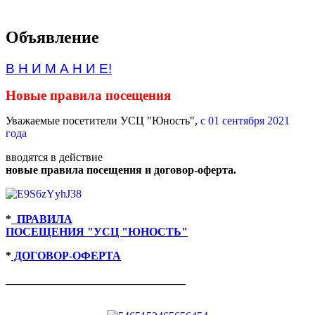
Объявление
В Н И М А Н И Е!
Новые правила посещения
Уважаемые посетители УСЦ "Юность",
с 01 сентября 2021
года
вводятся в действие
новые правила посещения и договор-оферта.
*
ПРАВИЛА
ПОСЕЩЕНИЯ "УСЦ "ЮНОСТЬ"
*
ДОГОВОР-ОФЕРТА
________________________________