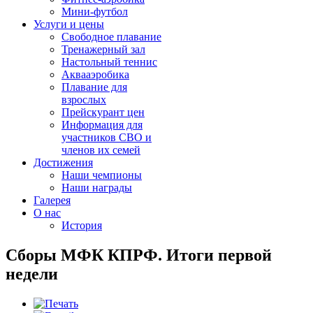
Мини-футбол
Услуги и цены
Свободное плавание
Тренажерный зал
Настольный теннис
Аквааэробика
Плавание для
взрослых
Прейскурант цен
Информация для
участников СВО и
членов их семей
Достижения
Наши чемпионы
Наши награды
Галерея
О нас
История
Сборы МФК КПРФ. Итоги первой
недели