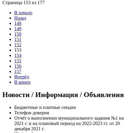
Страница 153 из 177
В начало
Назад
148
149
150
151
152
153
154
155
156
157
Вперёд
В конец
Новости / Информация / Объявления
Бюджетные и платные секции
Телефон доверия
Отчёт о выполнении муниципального задания №1 на
2021 г. и на плановый период на 2022-2023 гг. от 20
декабря 2021 г.