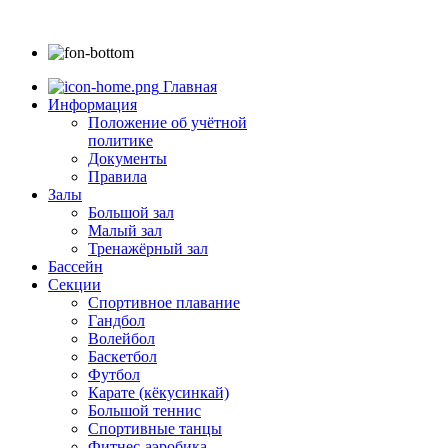
Главная
Информация
Положение об учётной
политике
Документы
Правила
Залы
Большой зал
Малый зал
Тренажёрный зал
Бассейн
Секции
Спортивное плавание
Гандбол
Волейбол
Баскетбол
Футбол
Карате (кёкусинкай)
Большой теннис
Спортивные танцы
Фитнес-аэробика