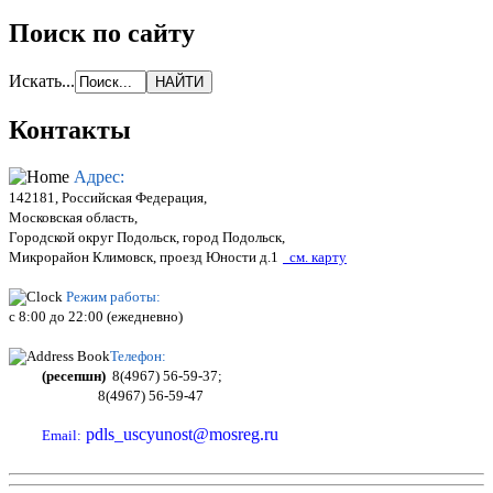
Поиск по сайту
Искать...
Контакты
Адрес:
142181, Российская Федерация,
Московская область,
Городской округ Подольск, город Подольск,
Микрорайон Климовск, проезд Юности д.1
см. карту
Режим работы:
c 8:00 до 22:00 (ежедневно)
Телефон:
(ресепшн)
8(4967) 56-59-37;
8(4967) 56-59-47
pdls_uscyunost@mosreg.ru
Email: