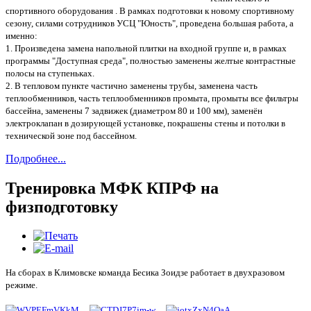
спортивного оборудования . В рамках подготовки к новому спортивному
сезону, силами сотрудников УСЦ "Юность", проведена большая работа, а
именно:
1. Произведена замена напольной плитки на входной группе и, в рамках
программы "Доступная среда", полностью заменены желтые контрастные
полосы на ступеньках.
2. В тепловом пункте частично заменены трубы, заменена часть
теплообменников, часть теплообменников промыта, промыты все фильтры
бассейна, заменены 7 задвижек (диаметром 80 и 100 мм), заменён
электроклапан в дозирующей установке, покрашены стены и потолки в
технической зоне под бассейном.
Подробнее...
Тренировка МФК КПРФ на
физподготовку
На сборах в Климовске команда Бесика Зоидзе работает в двухразовом
режиме.