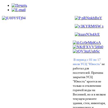
В период с 01 по 17
июля УСЦ "Юность"
не
работал для
посетителей. Причина
закрытия УСЦ
"Юность" кроется не
только в отключении
горячей воды на
Весенней, но и в мелком
текущем ремонте
здания, стен, инвентаря,
технического и