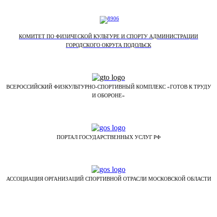
КОМИТЕТ ПО ФИЗИЧЕСКОЙ КУЛЬТУРЕ И СПОРТУ АДМИНИСТРАЦИИ
ГОРОДСКОГО ОКРУГА ПОДОЛЬСК
ВСЕРОССИЙСКИЙ ФИЗКУЛЬТУРНО-СПОРТИВНЫЙ КОМПЛЕКС «ГОТОВ К ТРУДУ
И ОБОРОНЕ»
ПОРТАЛ ГОСУДАРСТВЕННЫХ УСЛУГ РФ
АССОЦИАЦИЯ ОРГАНИЗАЦИЙ СПОРТИВНОЙ ОТРАСЛИ МОСКОВСКОЙ ОБЛАСТИ