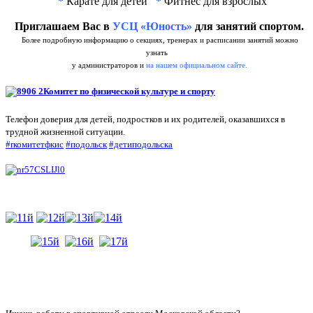
*
Карате для детей
*
Фитнес для взрослых
Приглашаем Вас в
УСЦ «Юность»
для занятий спортом.
Более подробную информацию о секциях, тренерах и расписании занятий можно
узнать
у администраторов и
на нашем официальном сайте.
Комитет по физической культуре и спорту
Телефон доверия для детей, подростков и их родителей, оказавшихся в
трудной жизненной ситуации.
#rкомитетфкис
#подольск
#детиподольска