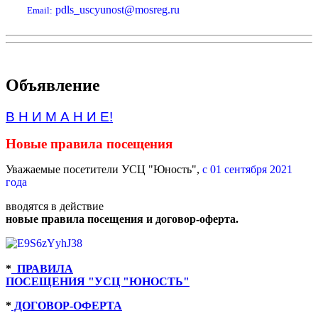
pdls_uscyunost@mosreg.ru
Email:
Объявление
В Н И М А Н И Е!
Новые правила посещения
Уважаемые посетители УСЦ "Юность",
с 01 сентября 2021
года
вводятся в действие
новые правила посещения и договор-оферта.
*
ПРАВИЛА
ПОСЕЩЕНИЯ "УСЦ "ЮНОСТЬ"
*
ДОГОВОР-ОФЕРТА