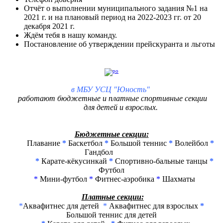
Отчёт о выполнении муниципального задания №1 на
2021 г. и на плановый период на 2022-2023 гг. от 20
декабря 2021 г.
Ждём тебя в нашу команду.
Постановление об утверждении прейскуранта и льготы
в
МБУ УСЦ "Юность"
работают бюджетные и платные спортивные секции
для детей и взрослых.
Бюджетные секции:
Плавание
*
Баскетбол
*
Большой теннис
*
Волейбол
*
Гандбол
*
Карате-кёкусинкай
*
Спортивно-бальные танцы
*
Ф
утбол
*
Мини-футбол
*
Фитнес-аэробика
*
Шахматы
Платные секции:
*
Аквафитнес для детей
*
Аквафитнес для взрослых
*
Большой теннис для детей