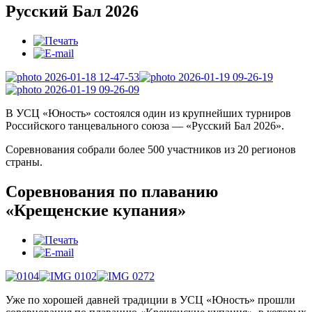
Русский Бал 2026
В УСЦ «Юность» состоялся один из крупнейших турниров
Российского танцевального союза — «Русский Бал 2026».
Соревнования собрали более 500 участников из 20 регионов
страны.
Соревнования по плаванию
«Крещенские купания»
Уже по хорошей давней традиции в УСЦ «Юность» прошли