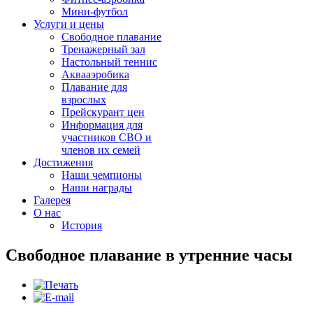
Мини-футбол
Услуги и цены
Свободное плавание
Тренажерный зал
Настольный теннис
Аквааэробика
Плавание для
взрослых
Прейскурант цен
Информация для
участников СВО и
членов их семей
Достижения
Наши чемпионы
Наши награды
Галерея
О нас
История
Свободное плавание в утренние часы