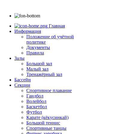
Главная
Информация
Положение об учётной
политике
Документы
Правила
Залы
Большой зал
Малый зал
Тренажёрный зал
Бассейн
Секции
Спортивное плавание
Гандбол
Волейбол
Баскетбол
Футбол
Карате (кёкусинкай)
Большой теннис
Спортивные танцы
Фитнес-аэробика